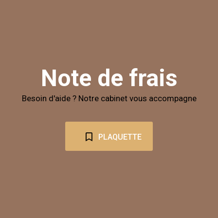
Note de frais
Besoin d'aide ? Notre cabinet vous accompagne
PLAQUETTE