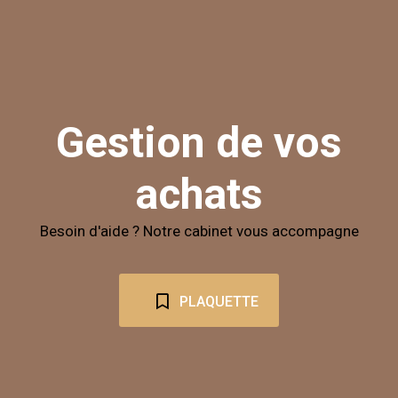
Gestion de vos
achats
Besoin d'aide ? Notre cabinet vous accompagne
PLAQUETTE