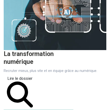
La transformation
numérique
Recruter mieux, plus vite et en équipe grâce au numérique.
Lire le dossier