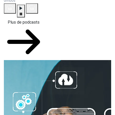
0m00s
Plus de podcasts