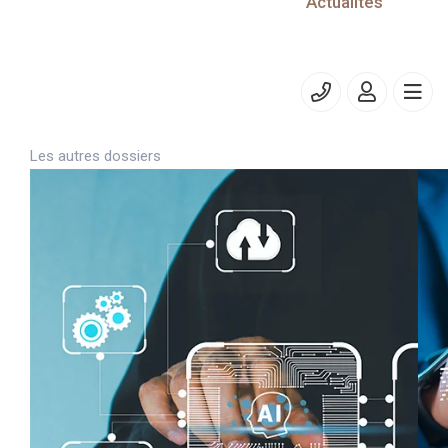
Actualités
un rendez vous avec votre Expert-comptable
Vous avez trouvé cet article utile ?
Oui
Non
Merci de votre participation !
Les autres dossiers