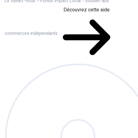
Le saviez-vous ?
Fonds Impact Local - Soutien aux
Découvrez cette aide
commerces indépendants