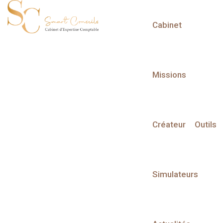
Cabinet
L'actualité du mois
Missions
Créateur
Outils
Partager sur :
Simulateurs
Transformation digitale
Ce sujet vous intéresse et vous souhaitez en avoir plus,
prenez