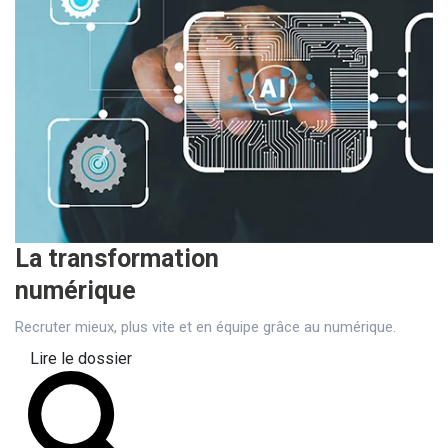
La transformation
numérique
Recruter mieux, plus vite et en équipe grâce au numérique.
Lire le dossier