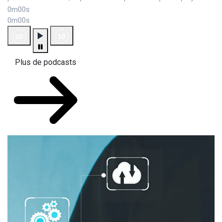
0m00s
0m00s
Plus de podcasts