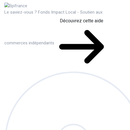
Le saviez-vous ?
Fonds Impact Local - Soutien aux
Découvrez cette aide
commerces indépendants