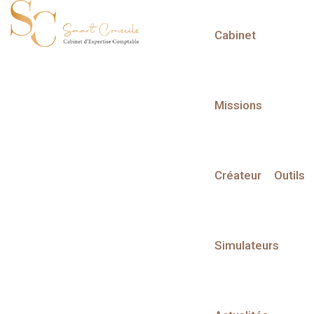
Cabinet
L'actualité du mois
Missions
Créateur
Outils
Partager sur :
Simulateurs
Transformation digitale
Maximiser son Chiffre d'Affaires :