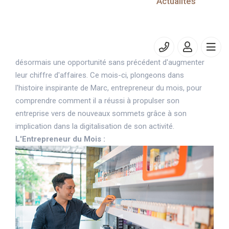
Actualités
Créer son site e-commerce.
Temps de lecture estimé : 4 minute(s)
Dans un monde où la transformation numérique redéfinit
les règles du jeu commercial, les TPE et PME ont
désormais une opportunité sans précédent d'augmenter
leur chiffre d'affaires. Ce mois-ci, plongeons dans
l'histoire inspirante de Marc, entrepreneur du mois, pour
comprendre comment il a réussi à propulser son
entreprise vers de nouveaux sommets grâce à son
implication dans la digitalisation de son activité.
L'Entrepreneur du Mois :