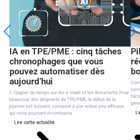
IA en TPE/PME : cinq tâches
Pi
chronophages que vous
ré
pouvez automatiser dès
bo
aujourd’hui
Comm
comp
1. Gagner du temps sur les e-mails et les documents Pour
fact
beaucoup des dirigeants de TPE/PME, le début de la
gére
journée est souvent consacré à une action peu efficace
Li
qui reste pourtant incontourna...
Lire cette actualité