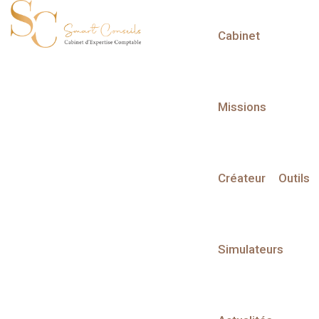
Cabinet
L'actualité du mois
Missions
Créateur
Outils
Partager sur :
Simulateurs
Transformation digitale
Comment le numérique peut-il