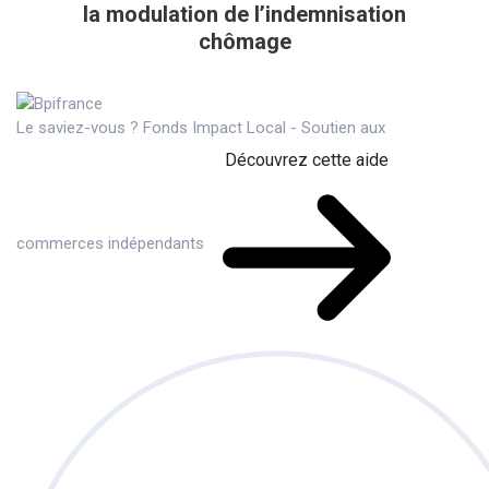
la modulation de l’indemnisation
chômage
Le saviez-vous ?
Fonds Impact Local - Soutien aux
Découvrez cette aide
commerces indépendants