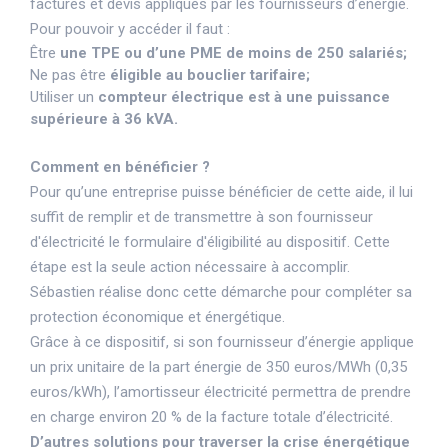
factures et devis appliqués par les fournisseurs d’énergie.
Pour pouvoir y accéder il faut :
Être
une TPE ou d’une PME de moins de 250 salariés;
Ne pas être
éligible au bouclier tarifaire;
Utiliser un
compteur électrique est à une puissance
supérieure à 36 kVA.
Comment en bénéficier ?
Pour qu’une entreprise puisse bénéficier de cette aide, il lui
suffit de remplir et de transmettre à son fournisseur
d'électricité le formulaire d'éligibilité au dispositif. Cette
étape est la seule action nécessaire à accomplir.
Sébastien réalise donc cette démarche pour compléter sa
protection économique et énergétique.
Grâce à ce dispositif, si son fournisseur d’énergie applique
un prix unitaire de la part énergie de 350 euros/MWh (0,35
euros/kWh), l’amortisseur électricité permettra de prendre
en charge environ 20 % de la facture totale d’électricité.
D’autres solutions pour traverser la crise énergétique