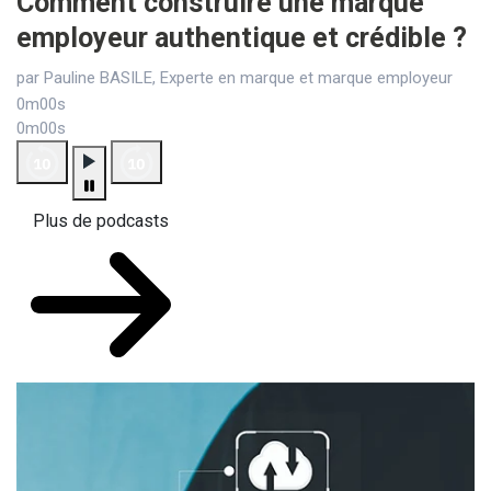
Comment construire une marque
employeur authentique et crédible ?
par Pauline BASILE, Experte en marque et marque employeur
0m00s
0m00s
Plus de podcasts