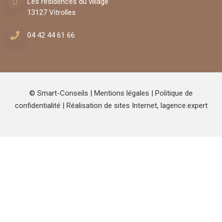
Les résidences du village
13127 Vitrolles
04 42 44 61 66
© Smart-Conseils |
Mentions légales
|
Politique de
confidentialité
| Réalisation de sites Internet,
lagence.expert