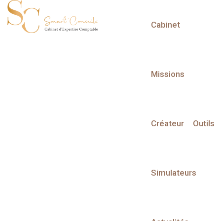
Cabinet
L'actualité du mois
Missions
Créateur
Outils
Partager sur :
Simulateurs
Liste des évènements
Liste des évènements au