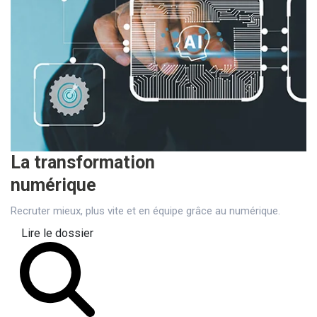
La transformation
numérique
Recruter mieux, plus vite et en équipe grâce au numérique.
Lire le dossier