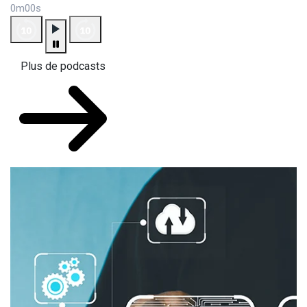
0m00s
Plus de podcasts