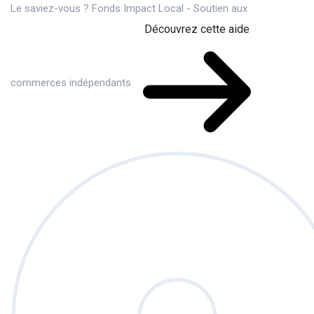
Le saviez-vous ?
Fonds Impact Local - Soutien aux
Découvrez cette aide
commerces indépendants