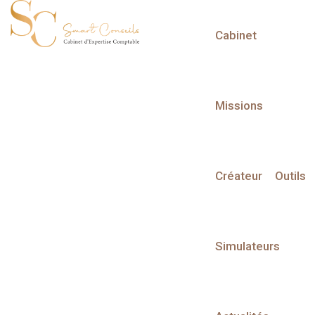
Cabinet
L'actualité du mois
Missions
Créateur
Outils
Partager sur :
Simulateurs
Liste des évènements
Liste des évènements au