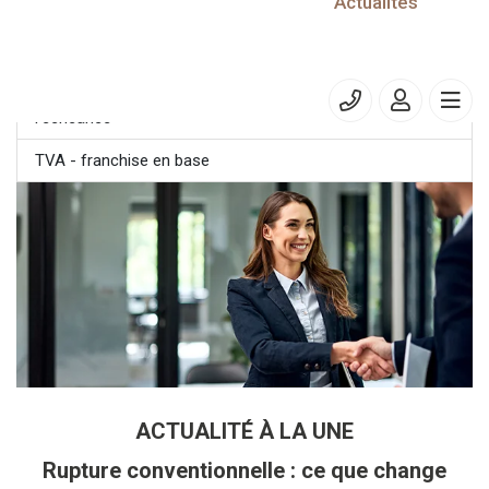
30/11/2022
Actualités
Entreprises dont l'exercice est clos le 31 août 2022
CFE et/ou IFER (solde) : Adhésion au prélèvement à
l’échéance
TVA - franchise en base
ACTUALITÉ À LA UNE
Rupture conventionnelle : ce que change