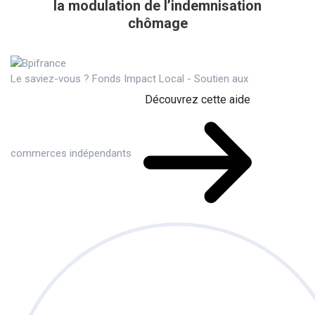
la modulation de l’indemnisation
chômage
Le saviez-vous ?
Fonds Impact Local - Soutien aux
Découvrez cette aide
commerces indépendants