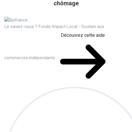
chômage
Le saviez-vous ?
Fonds Impact Local - Soutien aux
Découvrez cette aide
commerces indépendants