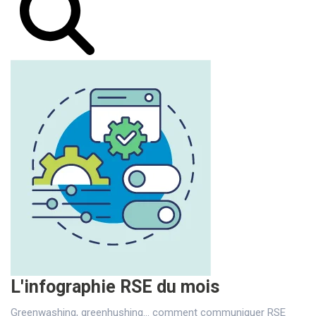
L'infographie RSE du mois
Greenwashing, greenhushing… comment communiquer RSE