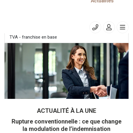
30/06/2025
Actualités
Entreprises dont l'exercice est clos le 31 mars 2025
CFE et/ou IFER : Adhésion au prélèvement mensuel
TVA - franchise en base
ACTUALITÉ À LA UNE
Rupture conventionnelle : ce que change
la modulation de l’indemnisation