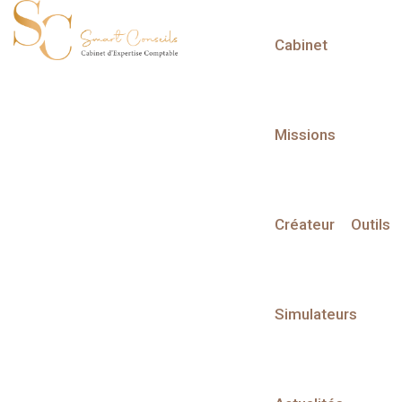
Cabinet
L'actualité du mois
Missions
Créateur
Outils
Partager sur :
Simulateurs
Liste des évènements
Liste des évènements au