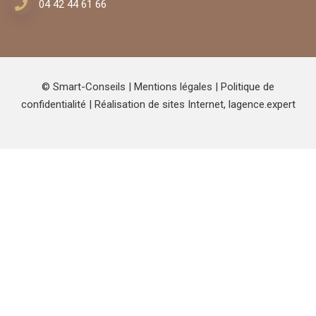
04 42 44 61 66
© Smart-Conseils |
Mentions légales
|
Politique de
confidentialité
| Réalisation de sites Internet,
lagence.expert