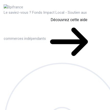
Le saviez-vous ?
Fonds Impact Local - Soutien aux
Découvrez cette aide
commerces indépendants