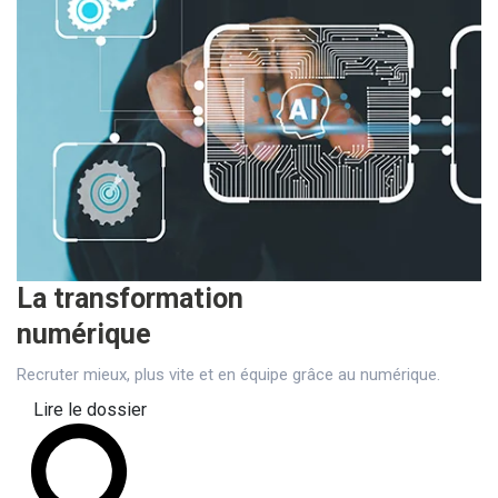
La transformation
numérique
Recruter mieux, plus vite et en équipe grâce au numérique.
Lire le dossier