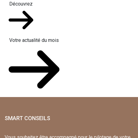
Découvrez
Votre actualité du mois
SMART CONSEILS
Vous souhaitez être accompagné pour le pilotage de votre