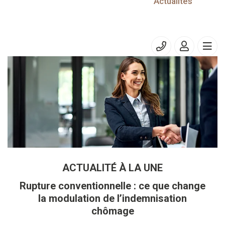
30/06/2024
Actualités
TVA - franchise en base
CFE et/ou IFER : Adhésion au prélèvement mensuel
ACTUALITÉ À LA UNE
Rupture conventionnelle : ce que change
la modulation de l’indemnisation
chômage