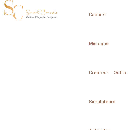
Cabinet
L'actualité du mois
Missions
Créateur
Outils
Partager sur :
Simulateurs
Liste des évènements
Liste des évènements au