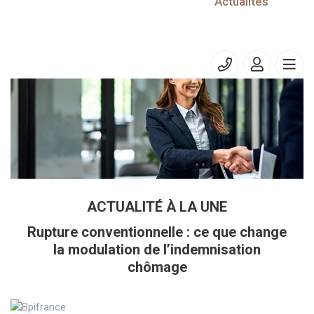
25/09/2025
Actualités
Accise sur l’électricité, les gaz naturels et les charbons
ACTUALITÉ À LA UNE
Rupture conventionnelle : ce que change
la modulation de l’indemnisation
chômage