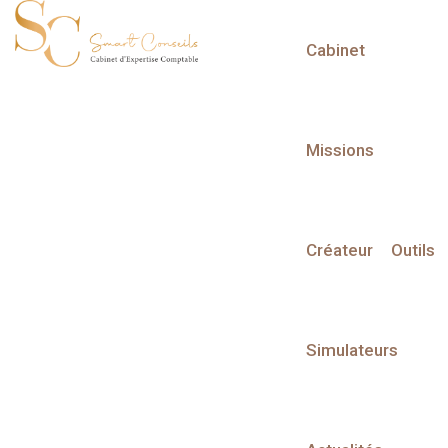
Cabinet
L'actualité du mois
Missions
Créateur
Outils
Partager sur :
Simulateurs
Liste des évènements
Liste des évènements au