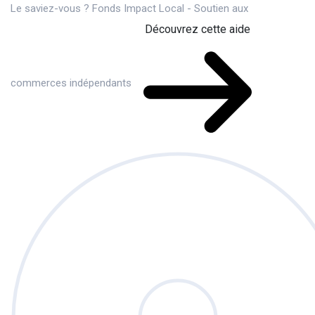
Le saviez-vous ?
Fonds Impact Local - Soutien aux
Découvrez cette aide
commerces indépendants