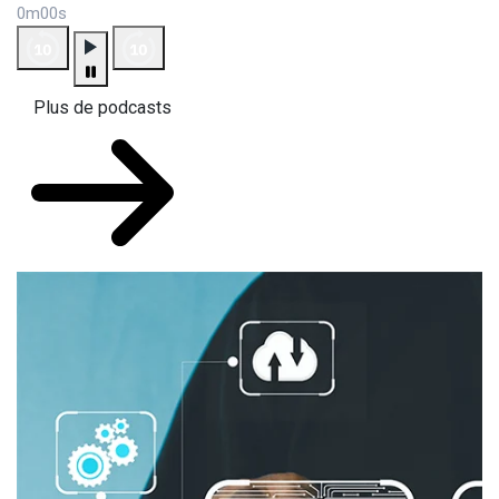
0m00s
Plus de podcasts