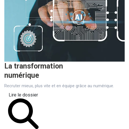
La transformation
numérique
Recruter mieux, plus vite et en équipe grâce au numérique.
Lire le dossier