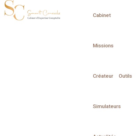
Cabinet
L'actualité du mois
Missions
Créateur
Outils
Partager sur :
Simulateurs
Liste des évènements
Liste des évènements au