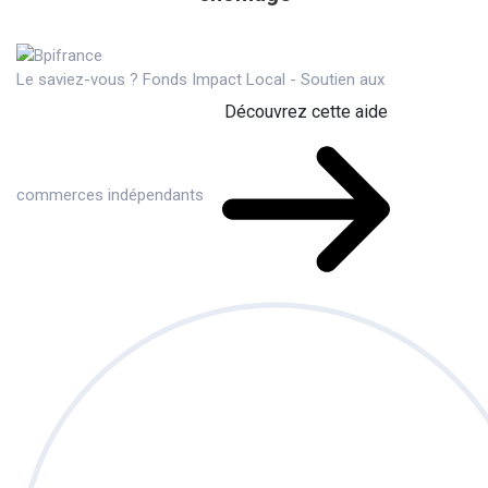
Le saviez-vous ?
Fonds Impact Local - Soutien aux
Découvrez cette aide
commerces indépendants