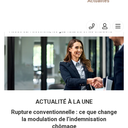
25/07/2025
Actualités
Contribution sur la rente infra-marginale de la production
d'électricité - CRI
Accise sur l’électricité, les gaz naturels et les charbons
ACTUALITÉ À LA UNE
Rupture conventionnelle : ce que change
la modulation de l’indemnisation
chômage