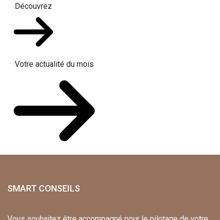
Découvrez
Votre actualité du mois
SMART CONSEILS
Vous souhaitez être accompagné pour le pilotage de votre