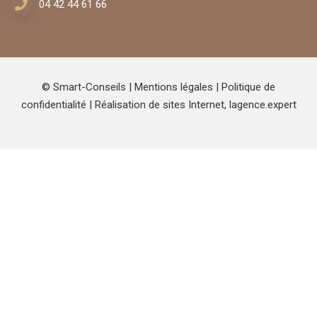
04 42 44 61 66
© Smart-Conseils |
Mentions légales
|
Politique de
confidentialité
| Réalisation de sites Internet,
lagence.expert