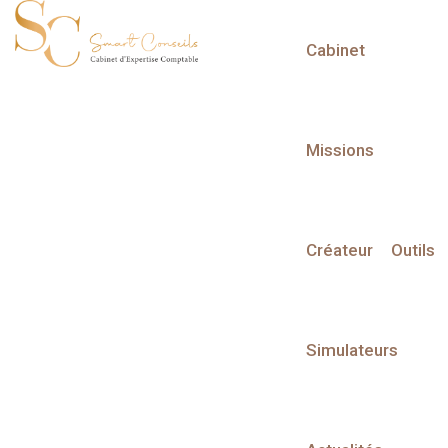
Cabinet
L'actualité du mois
Missions
Créateur
Outils
Partager sur :
Simulateurs
Liste des évènements
Liste des évènements au