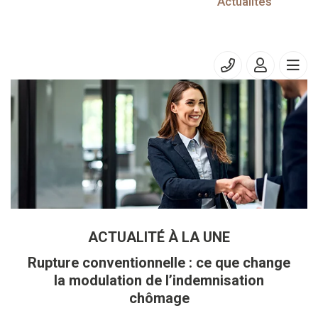
25/02/2026
Actualités
Accise sur l’électricité, les gaz naturels et les charbons
Taxe due par les employeurs de main d’ œuvre étrangère
ACTUALITÉ À LA UNE
Rupture conventionnelle : ce que change
la modulation de l’indemnisation
chômage