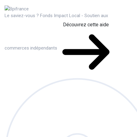
Le saviez-vous ?
Fonds Impact Local - Soutien aux
Découvrez cette aide
commerces indépendants