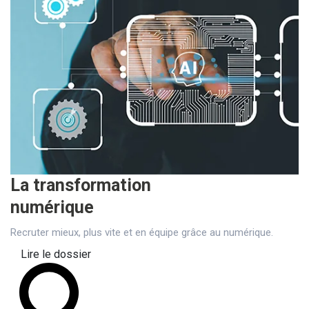
La transformation
numérique
Recruter mieux, plus vite et en équipe grâce au numérique.
Lire le dossier