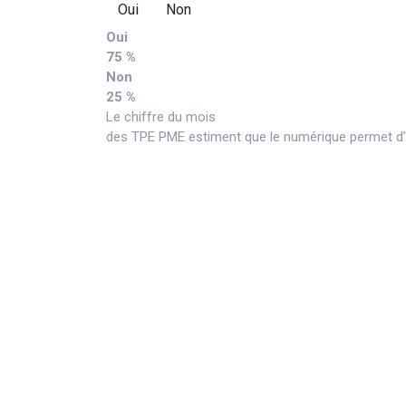
Oui
Non
Oui
75 %
Non
25 %
Le chiffre du mois
des TPE PME estiment que le numérique permet d’a