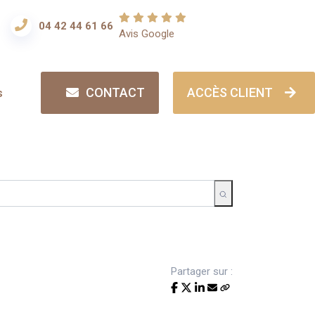
04 42 44 61 66
Avis Google
CONTACT
ACCÈS CLIENT
s
Partager sur :