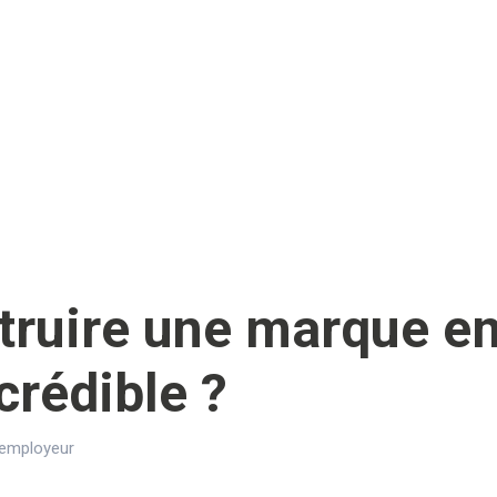
ruire une marque e
crédible ?
 employeur