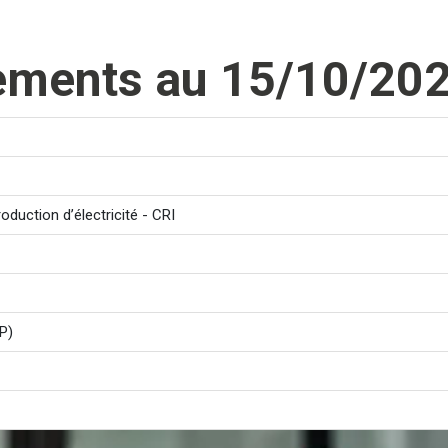
nements au 15/10/20
oduction d’électricité - CRI
P)