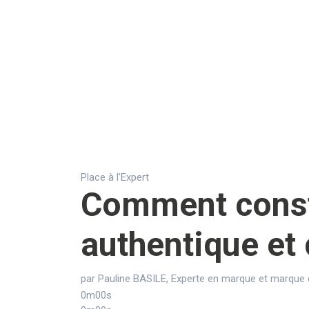
Place à l'Expert
Comment const
authentique et 
par Pauline BASILE, Experte en marque et marque
0m00s