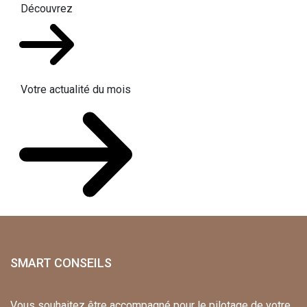
Découvrez
Votre actualité du mois
SMART CONSEILS
Vous souhaitez être accompagné pour le pilotage de votre