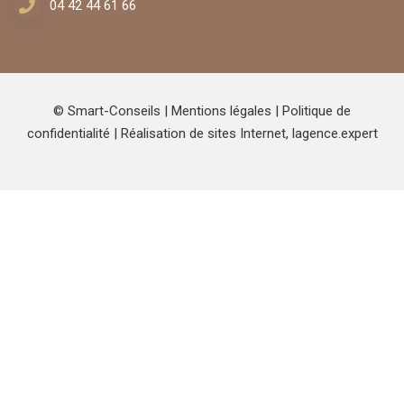
04 42 44 61 66
© Smart-Conseils |
Mentions légales
|
Politique de
confidentialité
| Réalisation de sites Internet,
lagence.expert