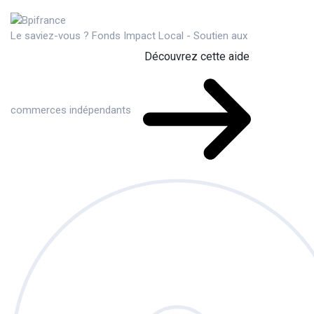
Le saviez-vous ?
Fonds Impact Local - Soutien aux
Découvrez cette aide
commerces indépendants