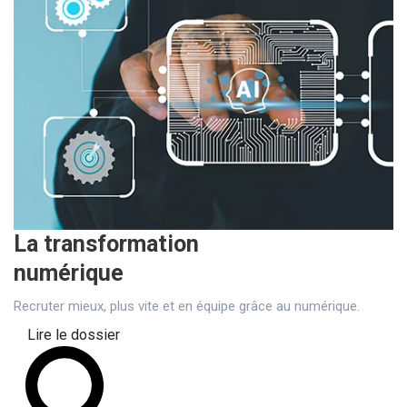
La transformation
numérique
Recruter mieux, plus vite et en équipe grâce au numérique.
Lire le dossier