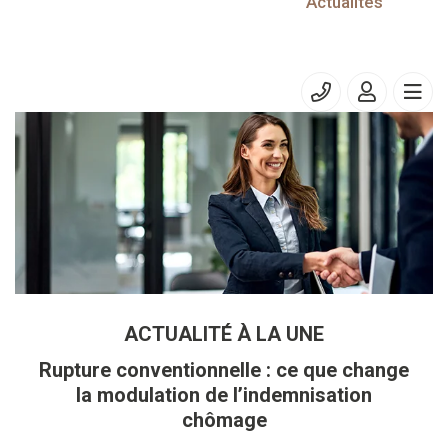
15/05/2021
Actualités
Entreprises soumises à la TVA
Entreprises soumises à la TVA
ACTUALITÉ À LA UNE
Rupture conventionnelle : ce que change
la modulation de l’indemnisation
chômage