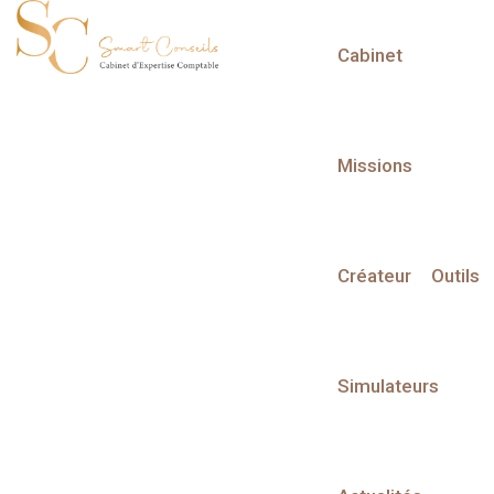
Cabinet
L'actualité du mois
Missions
Créateur
Outils
Partager sur :
Simulateurs
Liste des évènements
Liste des évènements au