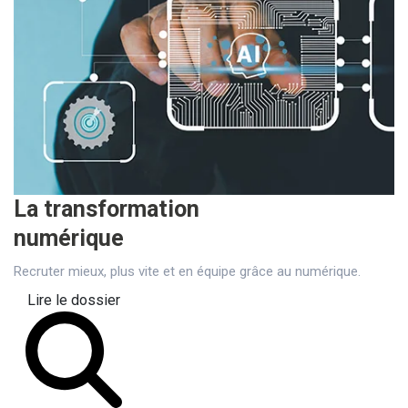
La transformation
numérique
Recruter mieux, plus vite et en équipe grâce au numérique.
Lire le dossier