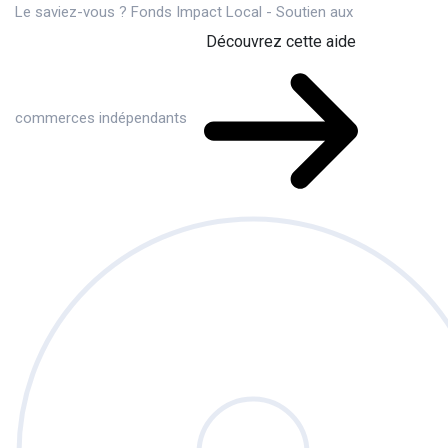
Le saviez-vous ?
Fonds Impact Local - Soutien aux
Découvrez cette aide
commerces indépendants