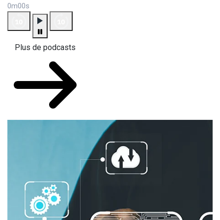
0m00s
Plus de podcasts