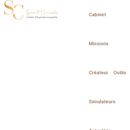
Cabinet
L'actualité du mois
Missions
Créateur
Outils
Partager sur :
Simulateurs
Liste des évènements
Liste des évènements au