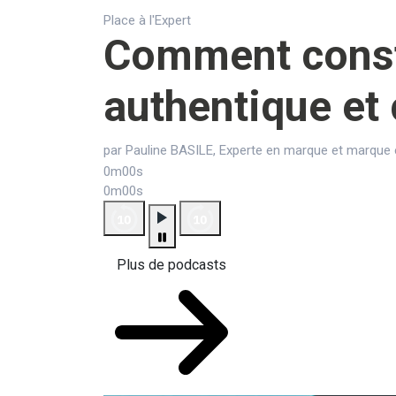
Place à l'Expert
Comment const
authentique et 
par Pauline BASILE, Experte en marque et marque
0m00s
0m00s
Plus de podcasts