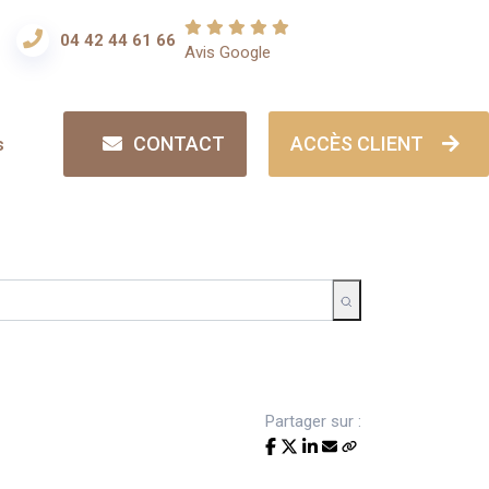
04 42 44 61 66
Avis Google
CONTACT
ACCÈS CLIENT
s
Partager sur :