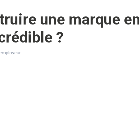
ruire une marque e
crédible ?
 employeur