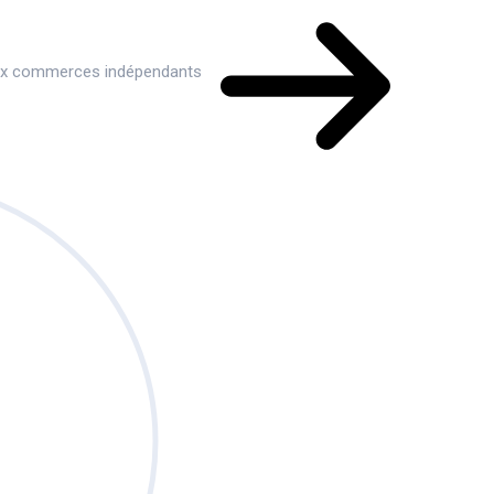
aux commerces indépendants