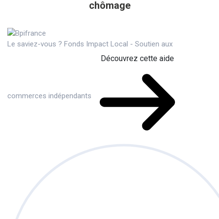
chômage
Le saviez-vous ?
Fonds Impact Local - Soutien aux
Découvrez cette aide
commerces indépendants