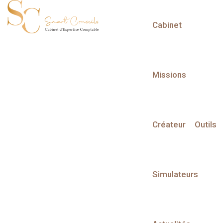
Cabinet
L'actualité du mois
Missions
Créateur
Outils
Partager sur :
Simulateurs
Liste des évènements
Liste des évènements au