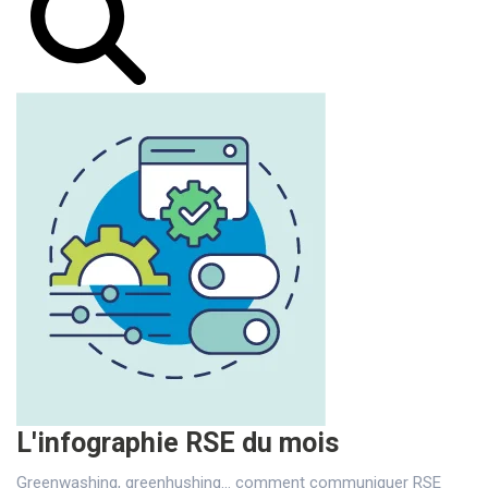
L'infographie RSE du mois
Greenwashing, greenhushing… comment communiquer RSE