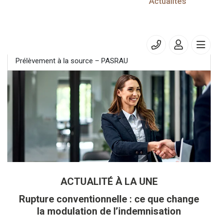
12/12/2022
Actualités
Entreprises soumises à la TVA
Entreprises soumises à la TVA
Prélèvement à la source – PASRAU
ACTUALITÉ À LA UNE
Rupture conventionnelle : ce que change
la modulation de l’indemnisation