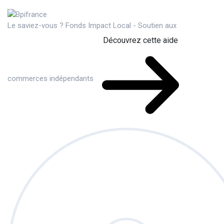
Le saviez-vous ?
Fonds Impact Local - Soutien aux
Découvrez cette aide
commerces indépendants