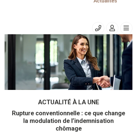
12/01/2023
Actualités
Entreprises soumises à la TVA
Entreprises soumises à la TVA
ACTUALITÉ À LA UNE
Rupture conventionnelle : ce que change
la modulation de l’indemnisation
chômage