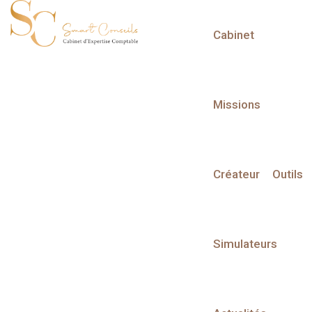
Cabinet
L'actualité du mois
Missions
Créateur
Outils
Partager sur :
Simulateurs
Liste des évènements
Liste des évènements au