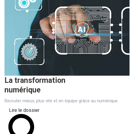
La transformation
numérique
Recruter mieux, plus vite et en équipe grâce au numérique.
Lire le dossier