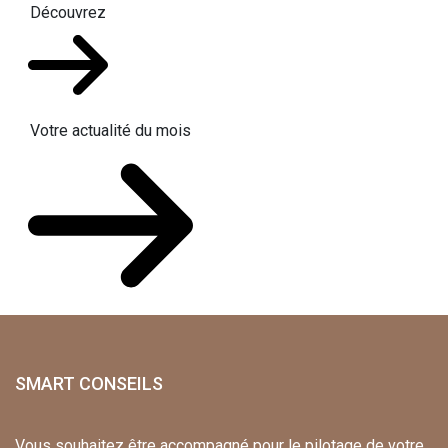
Découvrez
Votre actualité du mois
SMART CONSEILS
Vous souhaitez être accompagné pour le pilotage de votre