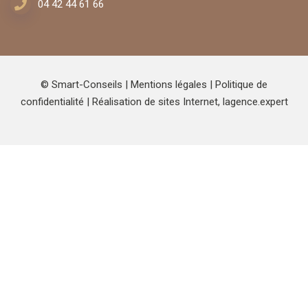
04 42 44 61 66
© Smart-Conseils |
Mentions légales
|
Politique de
confidentialité
| Réalisation de sites Internet,
lagence.expert