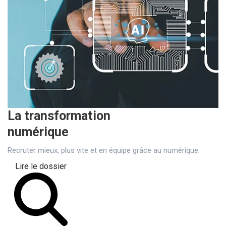
La transformation
numérique
Recruter mieux, plus vite et en équipe grâce au numérique.
Lire le dossier