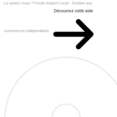
Le saviez-vous ?
Fonds Impact Local - Soutien aux
Découvrez cette aide
commerces indépendants