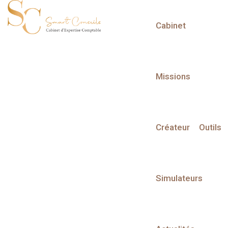
Cabinet
L'actualité du mois
Missions
Créateur
Outils
Partager sur :
Simulateurs
Liste des évènements
Liste des évènements au