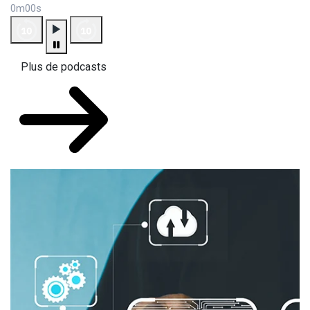
0m00s
Plus de podcasts