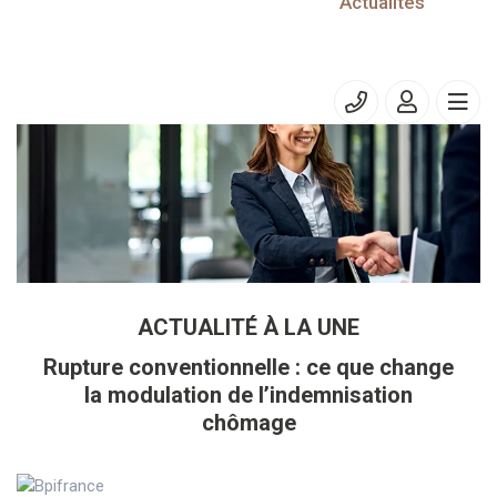
10/10/2023
Actualités
Prélèvement à la source – PASRAU
ACTUALITÉ À LA UNE
Rupture conventionnelle : ce que change
la modulation de l’indemnisation
chômage