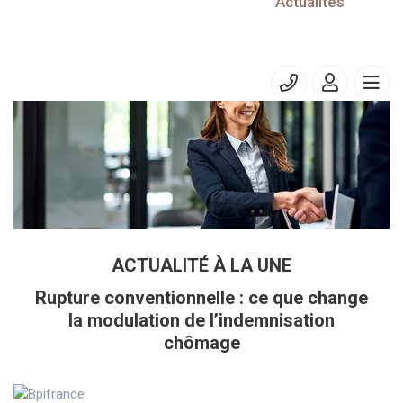
10/07/2024
Actualités
Prélèvement à la source – PASRAU
ACTUALITÉ À LA UNE
Rupture conventionnelle : ce que change
la modulation de l’indemnisation
chômage