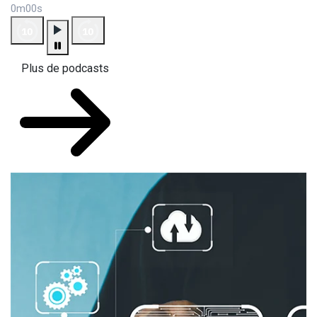
0m00s
Plus de podcasts