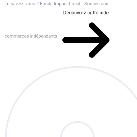
Le saviez-vous ?
Fonds Impact Local - Soutien aux
Découvrez cette aide
commerces indépendants