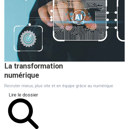
La transformation
numérique
Recruter mieux, plus vite et en équipe grâce au numérique.
Lire le dossier