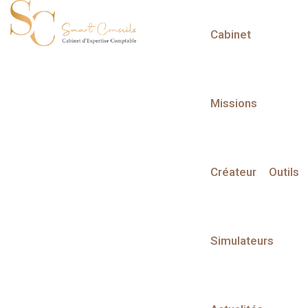
Cabinet
L'actualité du mois
Missions
Créateur
Outils
Partager sur :
Simulateurs
Liste des évènements
Liste des évènements au