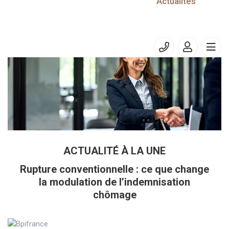
10/06/2021
Actualités
Prélèvement à la source – PASRAU
ACTUALITÉ À LA UNE
Rupture conventionnelle : ce que change
la modulation de l’indemnisation
chômage