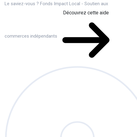
Le saviez-vous ?
Fonds Impact Local - Soutien aux
Découvrez cette aide
commerces indépendants