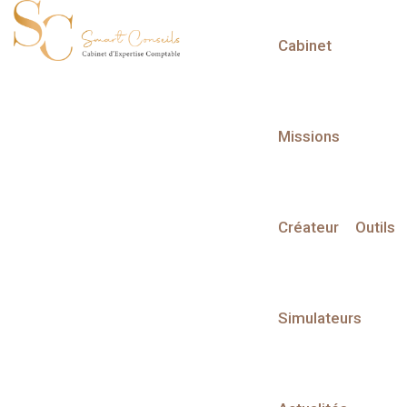
Cabinet
L'actualité du mois
Missions
Créateur
Outils
Partager sur :
Simulateurs
Liste des évènements
Liste des évènements au