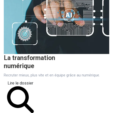
La transformation
numérique
Recruter mieux, plus vite et en équipe grâce au numérique.
Lire le dossier