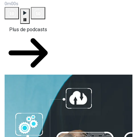
0m00s
Plus de podcasts