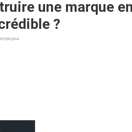
ruire une marque e
crédible ?
 employeur