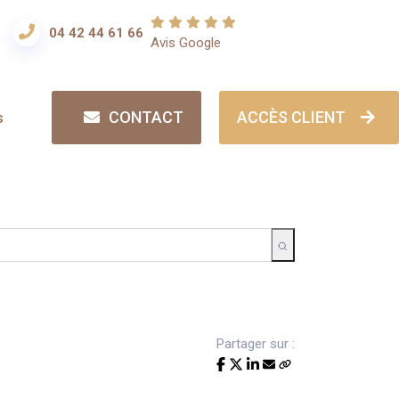
04 42 44 61 66
Avis Google
CONTACT
ACCÈS CLIENT
s
Partager sur :