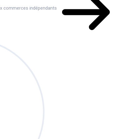
aux commerces indépendants