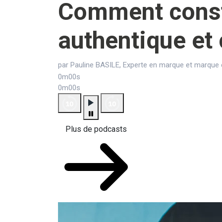
Comment const
authentique et 
par Pauline BASILE, Experte en marque et marque
0m00s
0m00s
Plus de podcasts