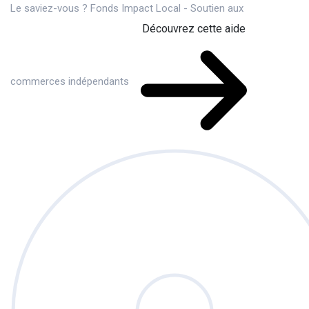
Le saviez-vous ?
Fonds Impact Local - Soutien aux
Découvrez cette aide
commerces indépendants