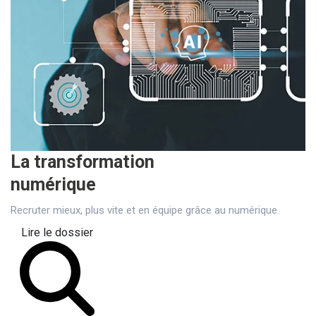
La transformation
numérique
Recruter mieux, plus vite et en équipe grâce au numérique.
Lire le dossier