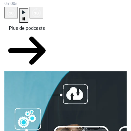
0m00s
Plus de podcasts