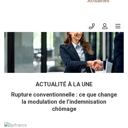
06/12/2021
Actualités
Prélèvement à la source – DSN
ACTUALITÉ À LA UNE
Rupture conventionnelle : ce que change
la modulation de l’indemnisation
chômage