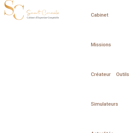
Cabinet
L'actualité du mois
Missions
Créateur
Outils
Partager sur :
Simulateurs
Liste des évènements
Liste des évènements au