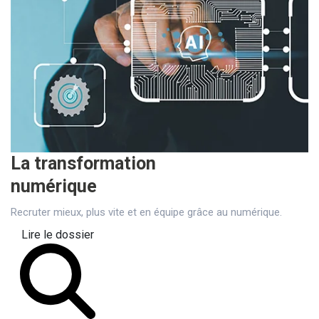
La transformation
numérique
Recruter mieux, plus vite et en équipe grâce au numérique.
Lire le dossier