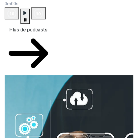
0m00s
Plus de podcasts