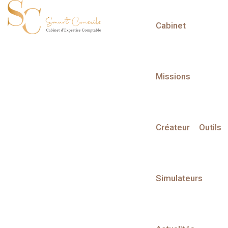
Cabinet
L'actualité du mois
Missions
Créateur
Outils
Partager sur :
Simulateurs
Liste des évènements
Liste des évènements au