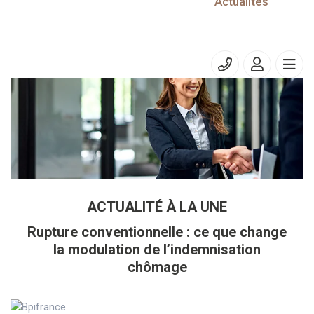
05/07/2022
Actualités
Prélèvement à la source – DSN
ACTUALITÉ À LA UNE
Rupture conventionnelle : ce que change
la modulation de l’indemnisation
chômage