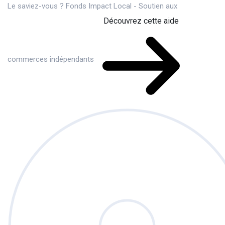
Le saviez-vous ?
Fonds Impact Local - Soutien aux
Découvrez cette aide
commerces indépendants