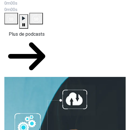
0m00s
0m00s
Plus de podcasts