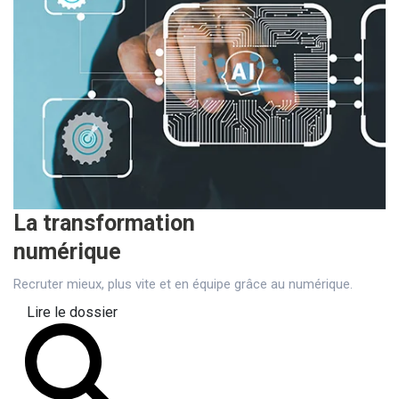
La transformation
numérique
Recruter mieux, plus vite et en équipe grâce au numérique.
Lire le dossier