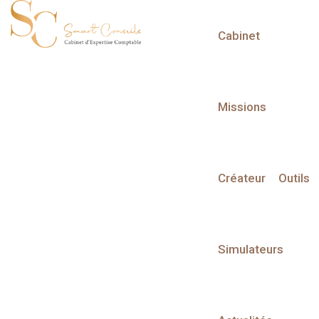
Cabinet
L'actualité du mois
Missions
Créateur
Outils
Partager sur :
Simulateurs
Liste des évènements
Liste des évènements au