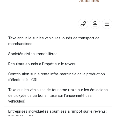
05/05/2025
Actualités
CVAE - Echéance télédéclaration de la valeur ajoutée et
des effectifs salariés
CVAE - Echéance solde 2024
Taxe annuelle sur les véhicules lourds de transport de
marchandises
Sociétés civiles immobilières
Résultats soumis à l'impôt sur le revenu
Contribution sur la rente infra-marginale de la production
d’électricité - CRI
Taxe sur les véhicules de tourisme (taxe sur les émissions
de dioxyde de carbone ; taxe sur l’ancienneté des
véhicules)
Entreprises individuelles soumises à l'impôt sur le revenu :