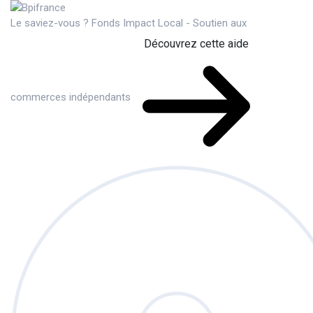
Le saviez-vous ?
Fonds Impact Local - Soutien aux
Découvrez cette aide
commerces indépendants