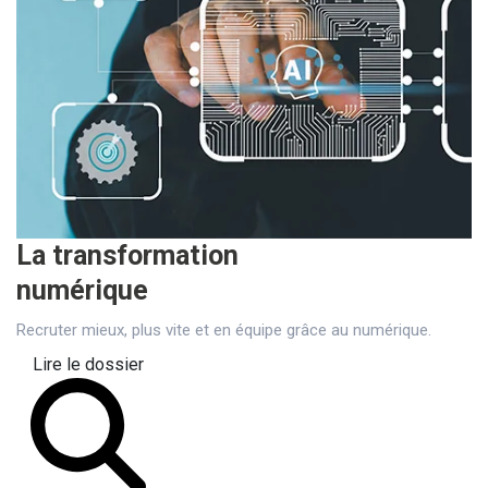
La transformation
numérique
Recruter mieux, plus vite et en équipe grâce au numérique.
Lire le dossier