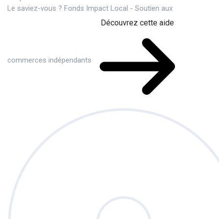
Le saviez-vous ?
Fonds Impact Local - Soutien aux
Découvrez cette aide
commerces indépendants