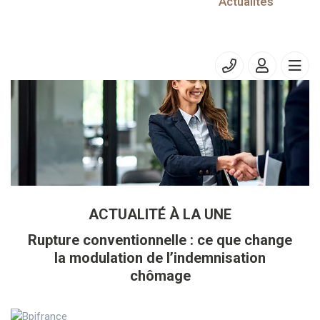
Actualités
versement provisionnel n° 2501.
Ajouter à mon calendrier
ACTUALITÉ À LA UNE
Rupture conventionnelle : ce que change
la modulation de l’indemnisation
chômage