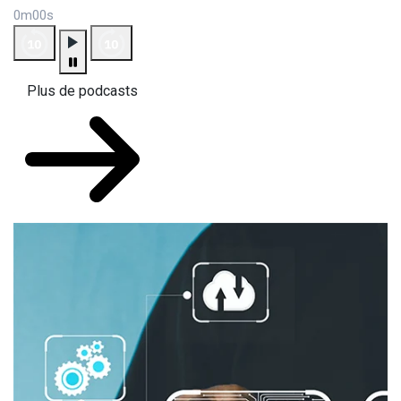
0m00s
Plus de podcasts